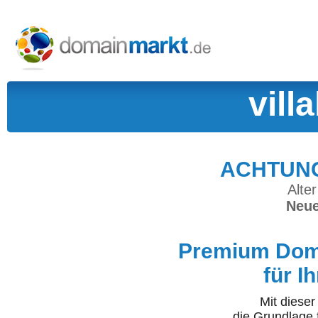
vill
ACHTUNG:
Alter
Neue
Premium Doma
für I
Mit diese
die Grundlage 