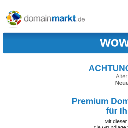
wow
ACHTUNG:
Alter
Neue
Premium Doma
für I
Mit diese
die Grundlage 