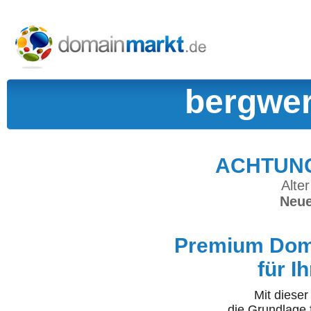
bergwer
ACHTUNG:
Alter
Neue
Premium Doma
für I
Mit diese
die Grundlage 