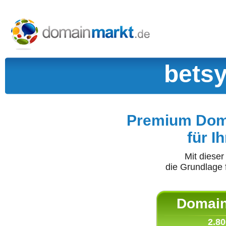
betsy
Premium Doma
für I
Mit diese
die Grundlage 
Domain 
2.80