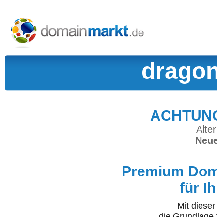
dragon
ACHTUNG:
Alter
Neue
Premium Doma
für I
Mit diese
die Grundlage 