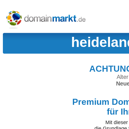
heidelan
ACHTUNG:
Alter
Neue
Premium Doma
für I
Mit diese
die Grundlage 