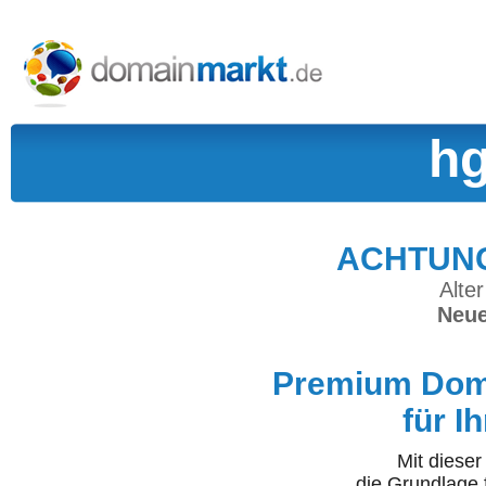
hg
ACHTUNG:
Alter
Neue
Premium Doma
für I
Mit diese
die Grundlage 