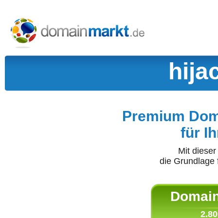
hija
Premium Doma
für I
Mit diese
die Grundlage 
Domain 
2.80