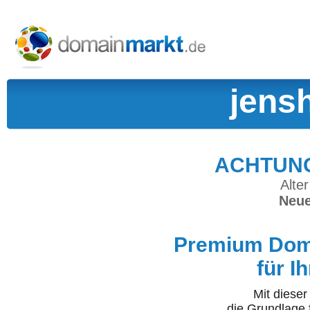
jens
ACHTUNG:
Alter
Neue
Premium Doma
für I
Mit diese
die Grundlage 