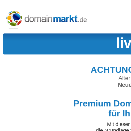
li
ACHTUNG:
Alter
Neue
Premium Doma
für I
Mit diese
die Grundlage 