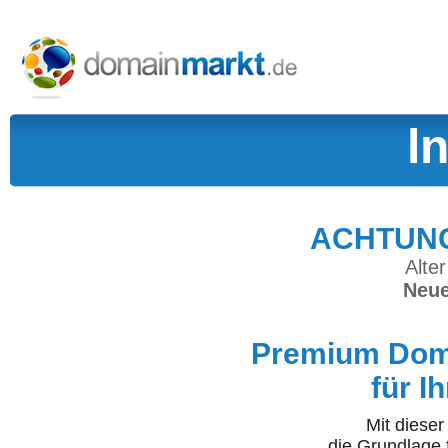
l
ACHTUNG:
Alter
Neue
Premium Doma
für I
Mit diese
die Grundlage 