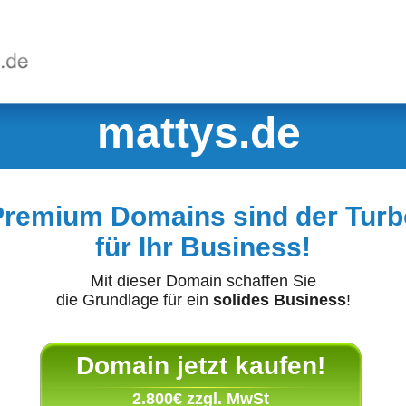
mattys.de
Premium Domains sind der Turb
für Ihr Business!
Mit dieser Domain schaffen Sie
die Grundlage für ein
solides Business
!
Domain jetzt kaufen!
2.800€ zzgl. MwSt