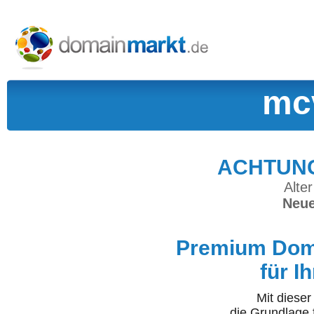
mc
ACHTUNG:
Alter
Neue
Premium Doma
für I
Mit diese
die Grundlage 