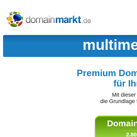
multime
Premium Doma
für I
Mit diese
die Grundlage 
Domain 
2.80