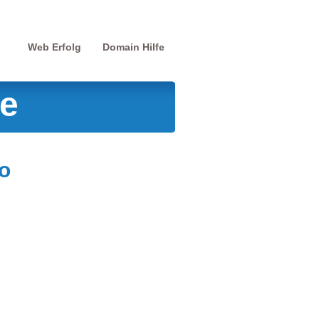
Web Erfolg
Domain Hilfe
de
o