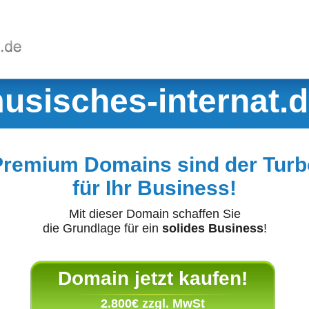
usisches-internat.
Premium Domains sind der Turb
für Ihr Business!
Mit dieser Domain schaffen Sie
die Grundlage für ein
solides Business
!
Domain jetzt kaufen!
2.800€ zzgl. MwSt