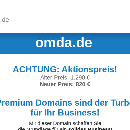
omda.de
ACHTUNG: Aktionspreis!
Alter Preis:
1.290 €
Neuer Preis: 820 €
Premium Domains sind der Turb
für Ihr Business!
Mit dieser Domain schaffen Sie
die Grundlage für ein
solides Business
!