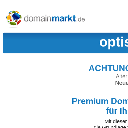
opti
ACHTUNG:
Alter
Neue
Premium Doma
für I
Mit diese
die Grundlage 