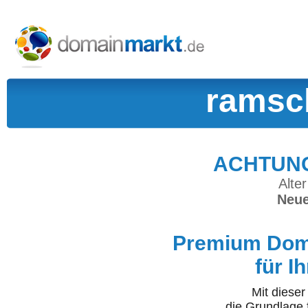
ramsc
ACHTUNG:
Alter
Neue
Premium Doma
für I
Mit diese
die Grundlage 