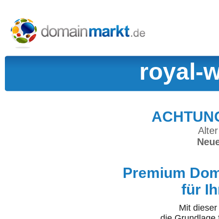
royal-
ACHTUNG:
Alter
Neue
Premium Doma
für I
Mit diese
die Grundlage 