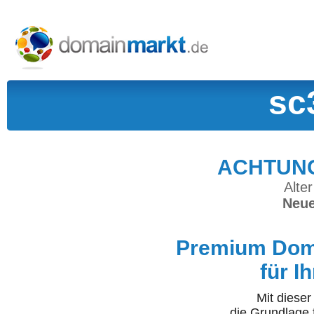
sc
ACHTUNG:
Alter
Neue
Premium Doma
für I
Mit diese
die Grundlage 