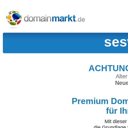
ses
ACHTUNG:
Alter
Neue
Premium Doma
für I
Mit diese
die Grundlage 