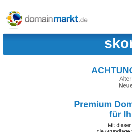
sko
ACHTUNG:
Alter
Neue
Premium Doma
für I
Mit diese
die Grundlage 