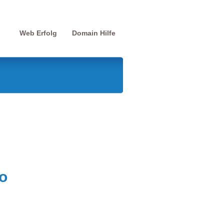
Web Erfolg
Domain Hilfe
e
o