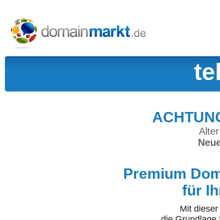
te
ACHTUNG:
Alter
Neue
Premium Doma
für I
Mit diese
die Grundlage 