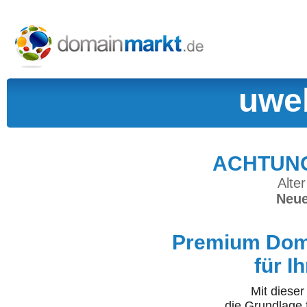
uwe
ACHTUNG:
Alter
Neue
Premium Doma
für I
Mit diese
die Grundlage 