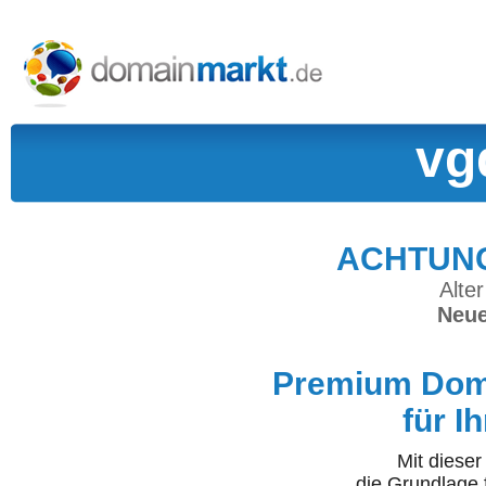
vg
ACHTUNG:
Alter
Neue
Premium Doma
für I
Mit diese
die Grundlage 