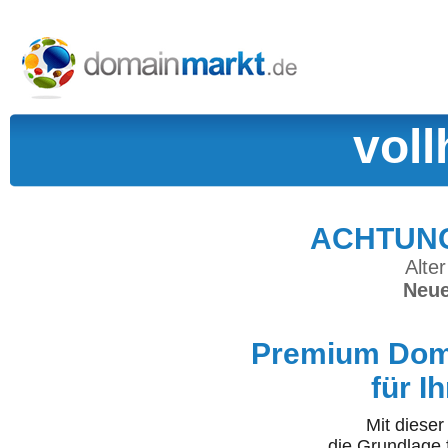
vol
ACHTUNG:
Alter
Neue
Premium Doma
für I
Mit diese
die Grundlage 