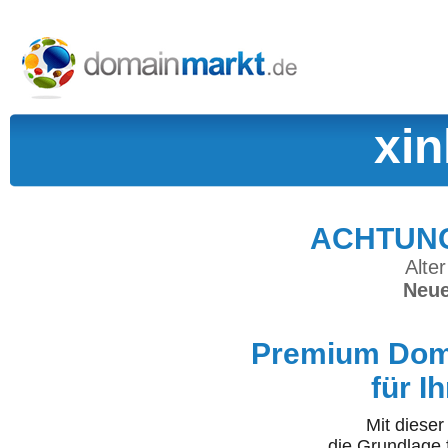
xin
ACHTUNG:
Alter
Neue
Premium Doma
für I
Mit diese
die Grundlage 