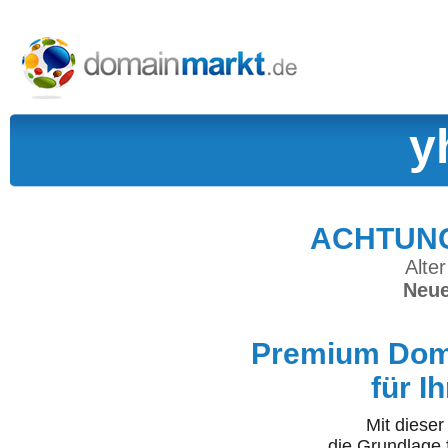
y
ACHTUNG:
Alter
Neue
Premium Doma
für I
Mit diese
die Grundlage 