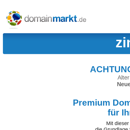
zi
ACHTUNG:
Alter
Neue
Premium Doma
für I
Mit diese
die Grundlage 