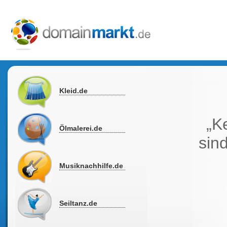
Kleid.de
„K
Ölmalerei.de
sind
Musiknachhilfe.de
Seiltanz.de