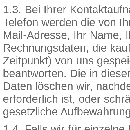
1.3. Bei Ihrer Kontaktauf
Telefon werden die von Ih
Mail-Adresse, Ihr Name, 
Rechnungsdaten, die kau
Zeitpunkt) von uns gespei
beantworten. Die in die
Daten löschen wir, nachd
erforderlich ist, oder schr
gesetzliche Aufbewahrung
1.4. Falls wir für einzel