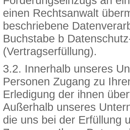
Forderungseinzugs an ei
einen Rechtsanwalt übermi
beschriebene Datenverarbe
Buchstabe b Datenschut
(Vertragserfüllung).
3.2. Innerhalb unseres U
Personen Zugang zu Ihren
Erledigung der ihnen übe
Außerhalb unseres Untern
die uns bei der Erfüllung