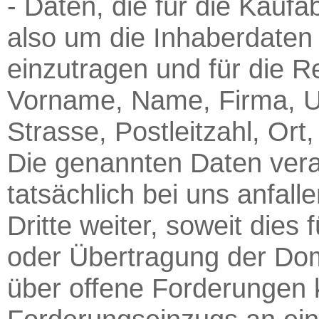
- Daten, die für die Kauf
also um die Inhaberdate
einzutragen und für die 
Vorname, Name, Firma, Um
Strasse, Postleitzahl, Ort
Die genannten Daten verar
tatsächlich bei uns anfall
Dritte weiter, soweit dies
oder Übertragung der Doma
über offene Forderungen 