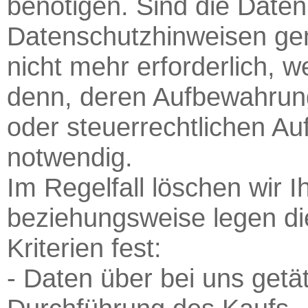
benötigen. Sind die Daten 
Datenschutzhinweisen ge
nicht mehr erforderlich, w
denn, deren Aufbewahrung 
oder steuerrechtlichen Au
notwendig.
Im Regelfall löschen wir 
beziehungsweise legen di
Kriterien fest:
- Daten über bei uns getä