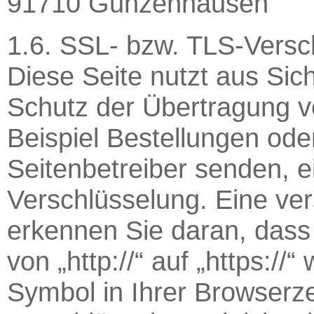
91710 Gunzenhausen
1.6. SSL- bzw. TLS-Versc
Diese Seite nutzt aus Si
Schutz der Übertragung ve
Beispiel Bestellungen ode
Seitenbetreiber senden, 
Verschlüsselung. Eine ve
erkennen Sie daran, dass
von „http://“ auf „https:/
Symbol in Ihrer Browserz