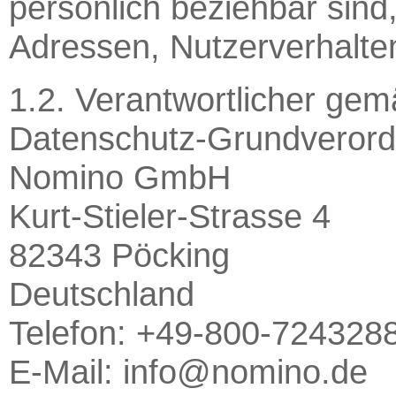
persönlich beziehbar sind
Adressen, Nutzerverhalte
1.2. Verantwortlicher gem
Datenschutz-Grundverord
Nomino GmbH
Kurt-Stieler-Strasse 4
82343 Pöcking
Deutschland
Telefon: +49-800-724328
E-Mail: info@nomino.de