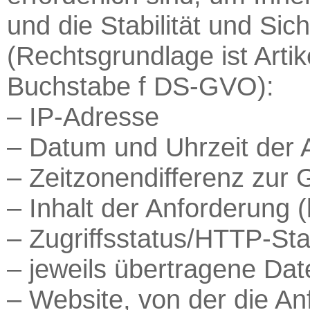
und die Stabilität und Sic
(Rechtsgrundlage ist Arti
Buchstabe f DS-GVO):
– IP-Adresse
– Datum und Uhrzeit der 
– Zeitzonendifferenz zu
– Inhalt der Anforderung (
– Zugriffsstatus/HTTP-St
– jeweils übertragene D
– Website, von der die A