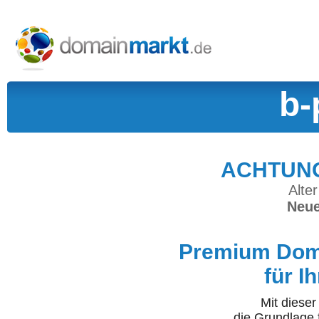
b-
ACHTUNG:
Alter
Neue
Premium Doma
für I
Mit diese
die Grundlage 