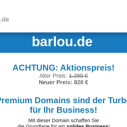
barlou.de
ACHTUNG: Aktionspreis!
Alter Preis:
1.290 €
Neuer Preis: 820 €
Premium Domains sind der Turb
für Ihr Business!
Mit dieser Domain schaffen Sie
die Grundlage für ein
solides Business
!