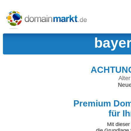
bayer
ACHTUNG:
Alter
Neue
Premium Doma
für I
Mit diese
die Grundlage 