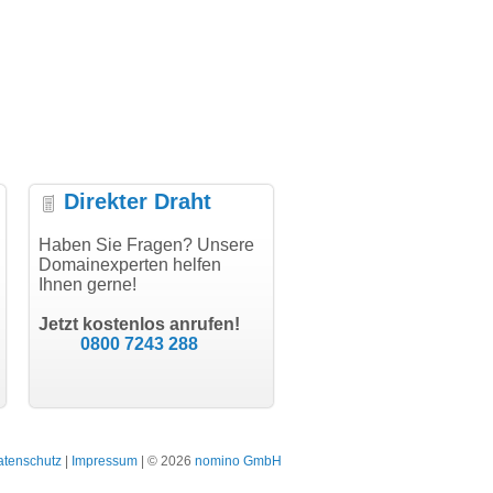
Direkter Draht
wicklung, vielen
Haben Sie Fragen? Unsere
"Vielen Dank für den
"Herzlich
Domainexperten helfen
AuthCode - hat alles prima
domainma
Ihnen gerne!
geklappt!"
Domainkauf
modern software GbR
schon gel
Michael Aigner
Till Kraemer
Landau an der Isar
Jetzt kostenlos anrufen!
Schauspieler
0800 7243 288
atenschutz
|
Impressum
| © 2026
nomino GmbH