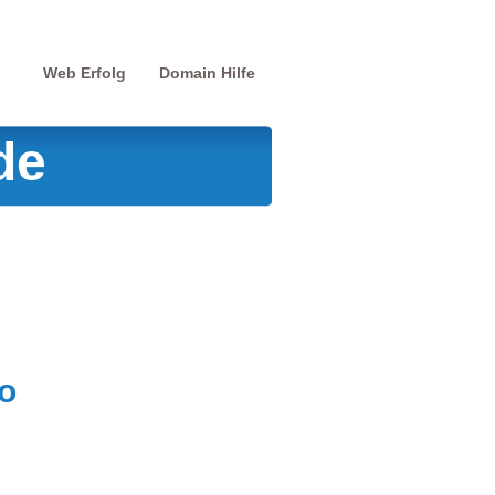
Web Erfolg
Domain Hilfe
de
o