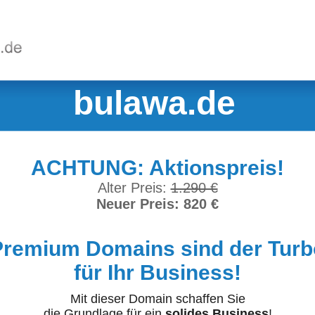
bulawa.de
ACHTUNG: Aktionspreis!
Alter Preis:
1.290 €
Neuer Preis: 820 €
Premium Domains sind der Turb
für Ihr Business!
Mit dieser Domain schaffen Sie
die Grundlage für ein
solides Business
!