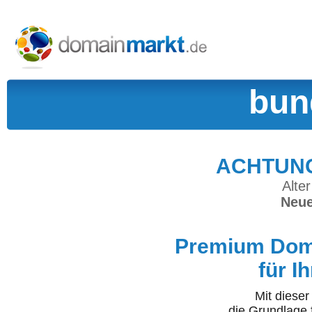
bun
ACHTUNG:
Alter
Neue
Premium Doma
für I
Mit diese
die Grundlage 