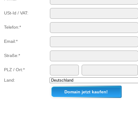
USt-Id / VAT:
Telefon:*
Email:*
Straße:*
PLZ / Ort:*
Land: