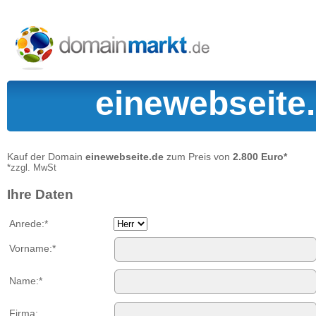
einewebseite.
Kauf der Domain
einewebseite.de
zum Preis von
2.800 Euro*
*zzgl. MwSt
Ihre Daten
Anrede:*
Vorname:*
Name:*
Firma: