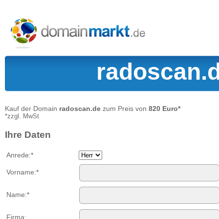
radoscan.d
Kauf der Domain
radoscan.de
zum Preis von
820 Euro*
*zzgl. MwSt
Ihre Daten
Anrede:*
Vorname:*
Name:*
Firma: