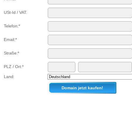
USt-Id / VAT:
Telefon:*
Email:*
Straße:*
PLZ / Ort:*
Land: