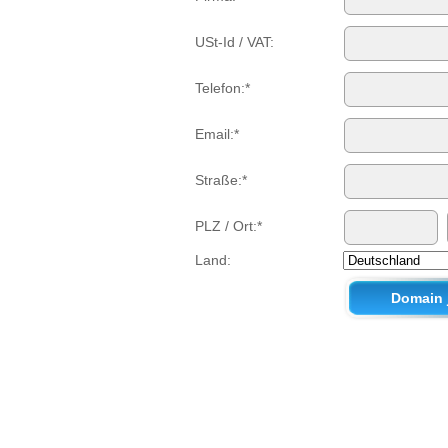
USt-Id / VAT:
Telefon:*
Email:*
Straße:*
PLZ / Ort:*
Land: