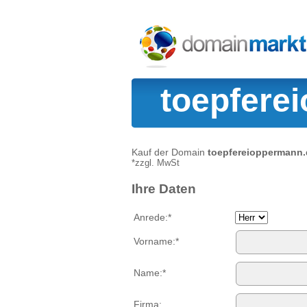
toepfere
Kauf der Domain
toepfereioppermann.
*zzgl. MwSt
Ihre Daten
Anrede:*
Vorname:*
Name:*
Firma: