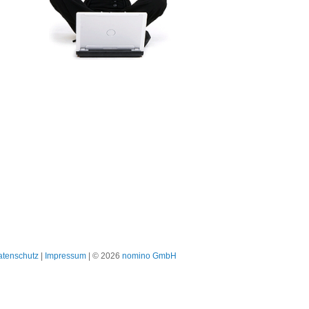
atenschutz
|
Impressum
| © 2026
nomino GmbH