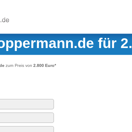
ioppermann.de für 2
de
zum Preis von
2.800 Euro*