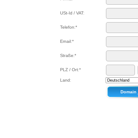
USt-Id / VAT:
Telefon:*
Email:*
Straße:*
PLZ / Ort:*
Land: