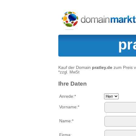
pr
Kauf der Domain
pratley.de
zum Preis 
*zzgl. MwSt
Ihre Daten
Anrede:*
Vorname:*
Name:*
Firma: