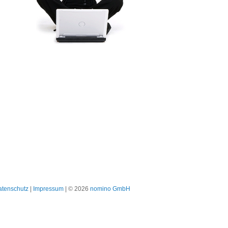
atenschutz
|
Impressum
| © 2026
nomino GmbH