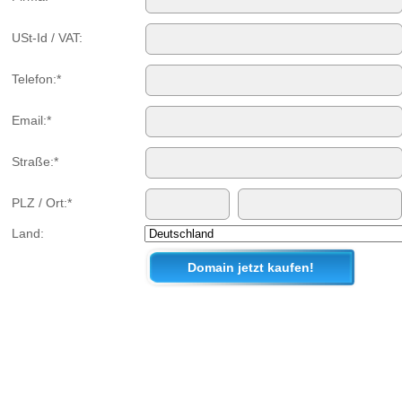
USt-Id / VAT:
Telefon:*
Email:*
Straße:*
PLZ / Ort:*
Land: