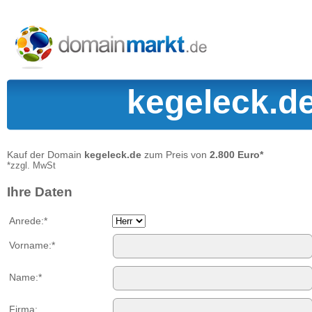
kegeleck.de
Kauf der Domain
kegeleck.de
zum Preis von
2.800 Euro*
*zzgl. MwSt
Ihre Daten
Anrede:*
Vorname:*
Name:*
Firma: