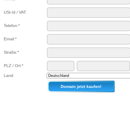
USt-Id / VAT:
Telefon:*
Email:*
Straße:*
PLZ / Ort:*
Land: