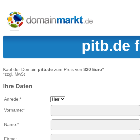
pitb.de 
Kauf der Domain
pitb.de
zum Preis von
820 Euro*
*zzgl. MwSt
Ihre Daten
Anrede:*
Vorname:*
Name:*
Firma: