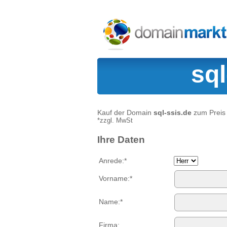
sql
Kauf der Domain
sql-ssis.de
zum Preis
*zzgl. MwSt
Ihre Daten
Anrede:*
Vorname:*
Name:*
Firma: