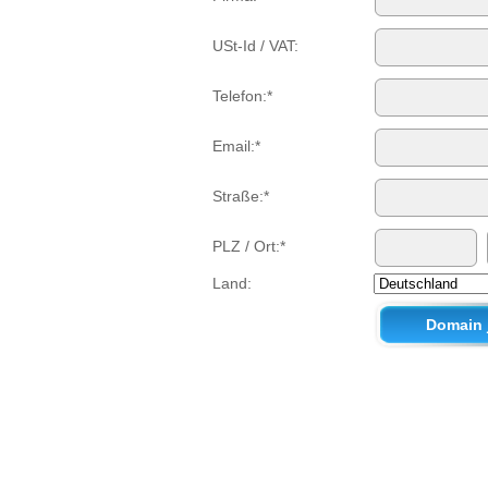
USt-Id / VAT:
Telefon:*
Email:*
Straße:*
PLZ / Ort:*
Land: