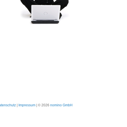
atenschutz
|
Impressum
| © 2026
nomino GmbH