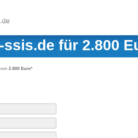
-ssis.de für 2.800 E
 von
2.800 Euro*