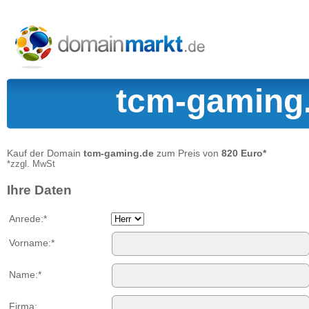
tcm-gaming.
Kauf der Domain
tcm-gaming.de
zum Preis von
820 Euro*
*zzgl. MwSt
Ihre Daten
Anrede:*
Vorname:*
Name:*
Firma: