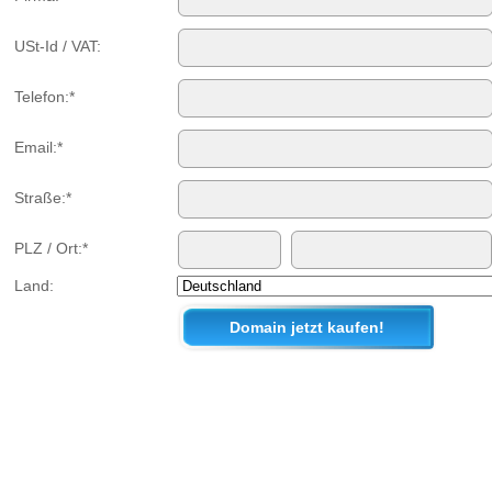
USt-Id / VAT:
Telefon:*
Email:*
Straße:*
PLZ / Ort:*
Land: