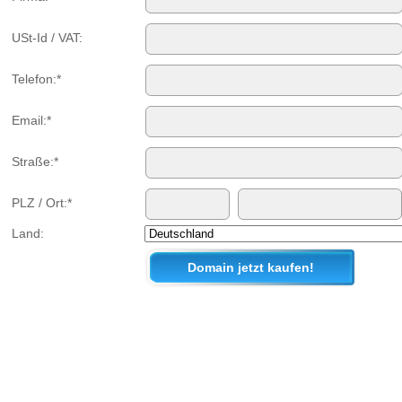
USt-Id / VAT:
Telefon:*
Email:*
Straße:*
PLZ / Ort:*
Land: