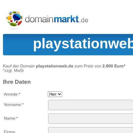
playstationweb
Kauf der Domain
playstationweb.de
zum Preis von
2.800 Euro*
*zzgl. MwSt
Ihre Daten
Anrede:*
Vorname:*
Name:*
Firma: