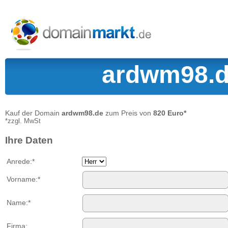
ardwm98.de
Kauf der Domain
ardwm98.de
zum Preis von
820 Euro*
*zzgl. MwSt
Ihre Daten
Anrede:*
Vorname:*
Name:*
Firma: