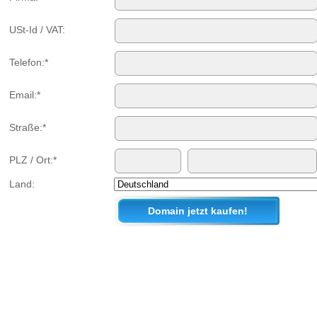
USt-Id / VAT:
Telefon:*
Email:*
Straße:*
PLZ / Ort:*
Land: