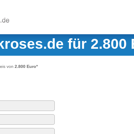
kroses.de für 2.800
eis von
2.800 Euro*