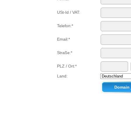
USt-Id / VAT:
Telefon:*
Email:*
Straße:*
PLZ / Ort:*
Land: