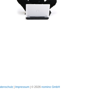
atenschutz
|
Impressum
| © 2026
nomino GmbH