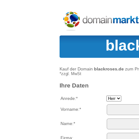
blac
Kauf der Domain
blackroses.de
zum Pr
*zzgl. MwSt
Ihre Daten
Anrede:*
Vorname:*
Name:*
Firma: