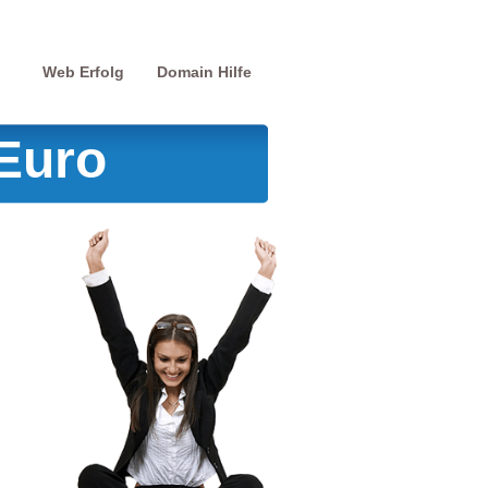
Web Erfolg
Domain Hilfe
 Euro